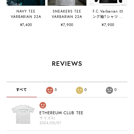
NAVY TEE
SNEAKERS TEE
F.C.Varbarian ロ
VARBARIAN 22A
VARBARIAN 22A
ング袖Tシャツ 黒
(初期クラブメンバ
¥7,400
¥7,900
¥7,900
ーNFT付き)
REVIEWS
すべて
5
0
0
ETHEREUM CLUB TEE
サイズXL
2024/05/01