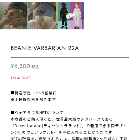
BEANIE VARBARIAN 22A
¥6,300
税込
SOLD OUT
■発送予定：3〜5営業日
※土日祝祭日を除きます
■ウェアラブルNFTについて
本商品をご購入頂くと、世界最大級のメタバースである
「Decentraland(ディセントラランド)」で着用できる同デザイ
ン(※)のウェアラブルNFTを手に入れることができます。
NFTの取得をご希望される方は、洋服の到着後2ヶ月以内に下記