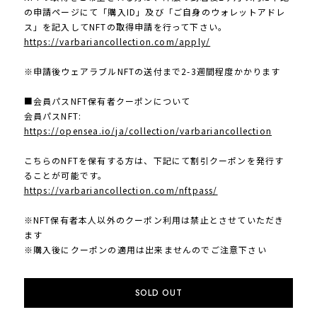
の申請ページにて「購入ID」及び「ご自身のウォレットアドレ
ス」を記入してNFTの取得申請を行って下さい。
https://varbariancollection.com/apply/
※申請後ウェアラブルNFTの送付まで2-3週間程度かかります
■会員パスNFT保有者クーポンについて
会員パスNFT:
https://opensea.io/ja/collection/varbariancollection
こちらのNFTを保有する方は、下記にて割引クーポンを発行す
ることが可能です。
https://varbariancollection.com/nftpass/
※NFT保有者本人以外のクーポン利用は禁止とさせていただき
ます
※購入後にクーポンの適用は出来ませんのでご注意下さい
SOLD OUT