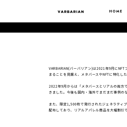
HOME
VARBARIAN(バーバリアン)は2021年9
まることを見据え、メタバースやNFTに特化し
2022年9月からは「メタバースとリアルの両
きました。今後も国内・海外でまだまだ事例のな
また、限定1,500枚で発行されたジェネラティブNF
配布しており、リアルアパレル商品を大幅割引