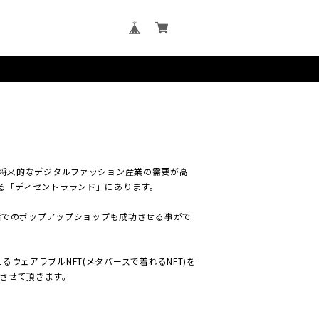
です。将来的なデジタルファッション産業の需要が高
る「ディセントラランド」にあります。
1階でのポップアップショップも成功させる事がで
越えるウェアラブルNFT(メタバースで着れるNFT)を
させて頂きます。